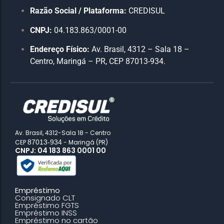
Razão Social / Plataforma:
CREDISUL
CNPJ:
04.183.863/0001-00
Endereço Físico:
Av. Brasil, 4312 – Sala 18 –
Centro, Maringá – PR, CEP 87013-934.
Av. Brasil, 4312-Sala 18 - Centro
CEP
87013-934
- Maringá (PR)
CNPJ: 04 183 863 0001 00
Empréstimo
Consignado CLT
Empréstimo FGTS
Empréstimo INSS
Empréstimo no cartão