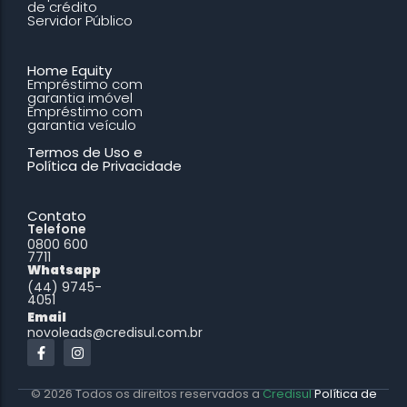
de crédito
Servidor Público
Home Equity
Empréstimo com
garantia imóvel
Empréstimo com
garantia veículo
Termos de Uso e
Política de Privacidade
Contato
Telefone
0800 600
7711
Whatsapp
(44) 9745-
4051
Email
novoleads@credisul.com.br
© 2026 Todos os direitos reservados a
Credisul
Política de