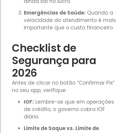
ainda sai no lucro.
Emergências de Saúde:
Quando a
velocidade do atendimento é mais
importante que o custo financeiro.
Checklist de
Segurança para
2026
Antes de clicar no botão “Confirmar Pix”
no seu app, verifique:
IOF:
Lembre-se que em operações
de crédito, o governo cobra IOF
diário.
Limite de Saque vs. Limite de