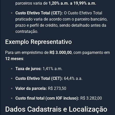
parceiros varia de
1,20% a.m. a 19,99% a.m.
Custo Efetivo Total (CET):
O Custo Efetivo Total
praticado varia de acordo com o parceiro bancário,
prazo e perfil de crédito, sendo detalhado antes da
contratação.
Exemplo Representativo
Para um empréstimo de
R$ 3.000,00
, com pagamento em
12 meses
:
Taxa de juros:
1,41% a.m.
Custo Efetivo Total (CET):
64,4% a.a.
Valor da parcela:
R$ 273,50
Custo final total (com IOF incluso):
R$ 3.282,00
Dados Cadastrais e Localização