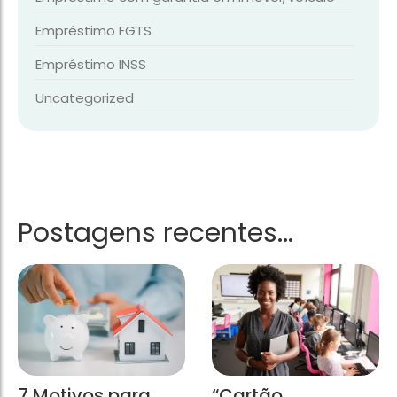
Empréstimo FGTS
Empréstimo INSS
Uncategorized
Postagens recentes...
7 Motivos para
“Cartão