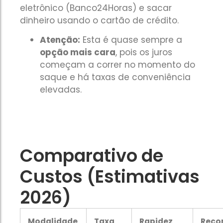
eletrônico (Banco24Horas) e sacar
dinheiro usando o cartão de crédito.
Atenção:
Esta é quase sempre a
opção mais cara
, pois os juros
começam a correr no momento do
saque e há taxas de conveniência
elevadas.
Comparativo de
Custos (Estimativas
2026)
Modalidade
Taxa
Rapidez
Reco