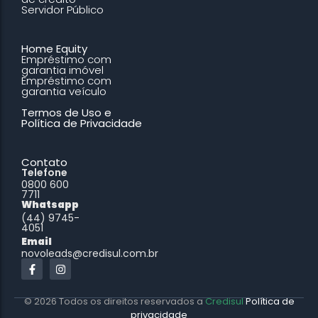
Servidor Público
Home Equity
Empréstimo com
garantia imóvel
Empréstimo com
garantia veículo
Termos de Uso e
Política de Privacidade
Contato
Telefone
0800 600
7711
Whatsapp
(44) 9745-
4051
Email
novoleads@credisul.com.br
© 2026 Todos os direitos reservados a
Credisul
Política de
privacidade