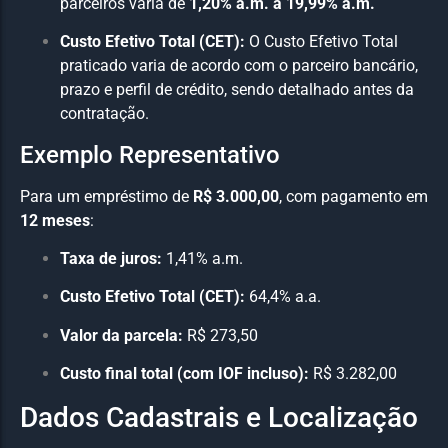
parceiros varia de
1,20% a.m. a 19,99% a.m.
Custo Efetivo Total (CET):
O Custo Efetivo Total
praticado varia de acordo com o parceiro bancário,
prazo e perfil de crédito, sendo detalhado antes da
contratação.
Exemplo Representativo
Para um empréstimo de
R$ 3.000,00
, com pagamento em
12 meses
:
Taxa de juros:
1,41% a.m.
Custo Efetivo Total (CET):
64,4% a.a.
Valor da parcela:
R$ 273,50
Custo final total (com IOF incluso):
R$ 3.282,00
Dados Cadastrais e Localização