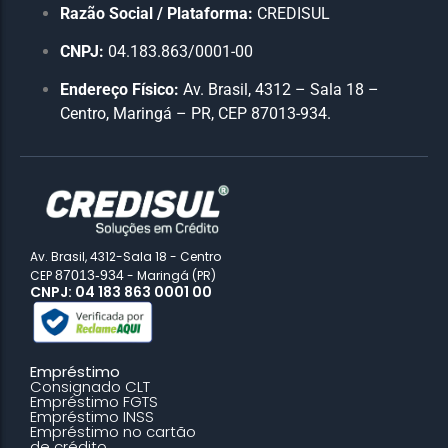
Razão Social / Plataforma:
CREDISUL
CNPJ:
04.183.863/0001-00
Endereço Físico:
Av. Brasil, 4312 – Sala 18 –
Centro, Maringá – PR, CEP 87013-934.
Av. Brasil, 4312-Sala 18 - Centro
CEP
87013-934
- Maringá (PR)
CNPJ: 04 183 863 0001 00
Empréstimo
Consignado CLT
Empréstimo FGTS
Empréstimo INSS
Empréstimo no cartão
de crédito