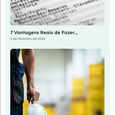
7 Vantagens Reais de Fazer…
3 de fevereiro de 2026