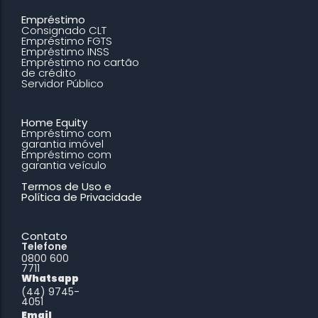
Empréstimo
Consignado CLT
Empréstimo FGTS
Empréstimo INSS
Empréstimo no cartão
de crédito
Servidor Público
Home Equity
Empréstimo com
garantia imóvel
Empréstimo com
garantia veículo
Termos de Uso e
Política de Privacidade
Contato
Telefone
0800 600
7711
Whatsapp
(44) 9745-
4051
Email