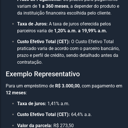
variam de
1 a 360 meses
, a depender do produto e
da instituição financeira escolhida pelo cliente.
Taxa de Juros:
A taxa de juros oferecida pelos
parceiros varia de
1,20% a.m. a 19,99% a.m.
Custo Efetivo Total (CET):
O Custo Efetivo Total
praticado varia de acordo com o parceiro bancário,
prazo e perfil de crédito, sendo detalhado antes da
contratação.
Exemplo Representativo
Para um empréstimo de
R$ 3.000,00
, com pagamento em
12 meses
:
Taxa de juros:
1,41% a.m.
Custo Efetivo Total (CET):
64,4% a.a.
Valor da parcela:
R$ 273,50