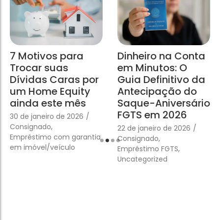
7 Motivos para
Dinheiro na Conta
Trocar suas
em Minutos: O
Dívidas Caras por
Guia Definitivo da
um Home Equity
Antecipação do
ainda este mês
Saque-Aniversário
FGTS em 2026
30 de janeiro de 2026
/
Consignado
,
22 de janeiro de 2026
/
Empréstimo com garantia
Consignado
,
em imóvel/veículo
Empréstimo FGTS
,
Uncategorized