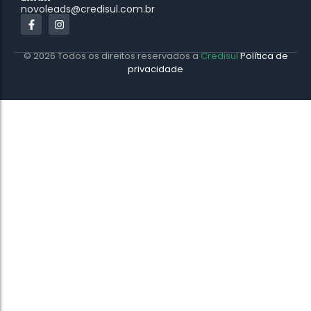
novoleads@credisul.com.br
© 2026 Todos os direitos reservados a
Credisul
Política de
privacidade