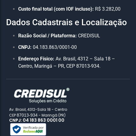
Custo final total (com IOF incluso):
R$ 3.282,00
Dados Cadastrais e Localização
Razão Social / Plataforma:
CREDISUL
CNPJ:
04.183.863/0001-00
Endereço Físico:
Av. Brasil, 4312 – Sala 18 –
Centro, Maringá – PR, CEP 87013-934.
Av. Brasil, 4312-Sala 18 - Centro
CEP
87013-934
- Maringá (PR)
CNPJ: 04 183 863 0001 00